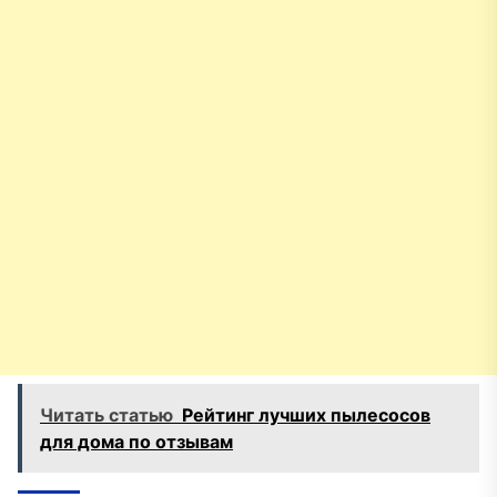
Читать статью
Рейтинг лучших пылесосов
для дома по отзывам