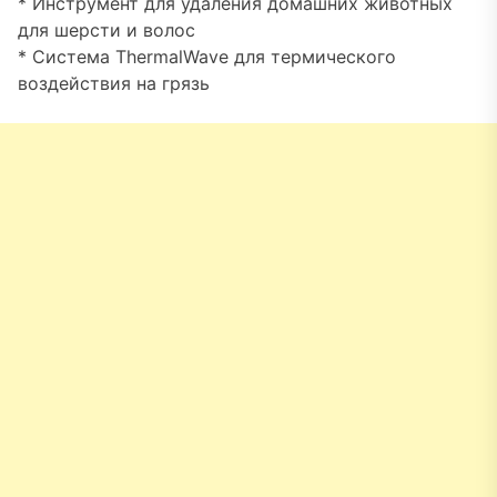
* Инструмент для удаления домашних животных
для шерсти и волос
* Система ThermalWave для термического
воздействия на грязь