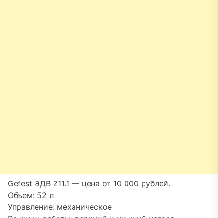
Gefest ЭДВ 211.1 — цена от 10 000 рублей.
Объем: 52 л
Управление: механическое