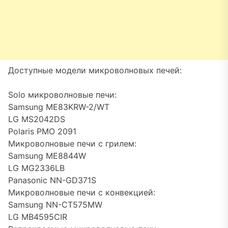
Доступные модели микроволновых печей:
Solo микроволновые печи:
Samsung ME83KRW-2/WT
LG MS2042DS
Polaris PMO 2091
Микроволновые печи с грилем:
Samsung ME8844W
LG MG2336LB
Panasonic NN-GD371S
Микроволновые печи с конвекцией:
Samsung NN-CT575MW
LG MB4595CIR