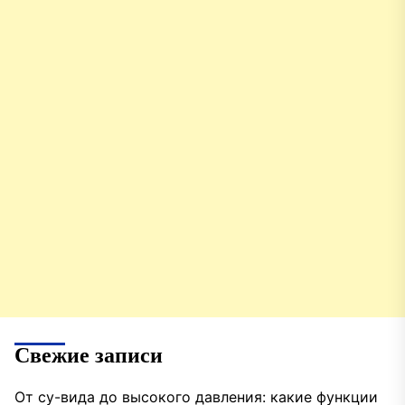
Свежие записи
От су-вида до высокого давления: какие функции