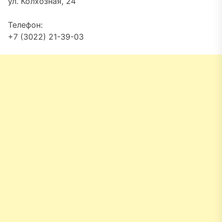
ул. Колхозная, 24
Телефон:
+7 (3022) 21-39-03