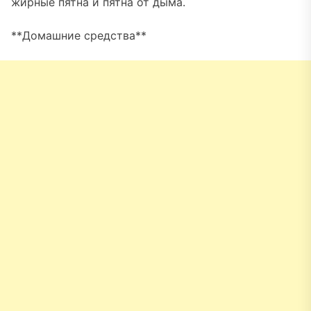
жирные пятна и пятна от дыма.
**Домашние средства**