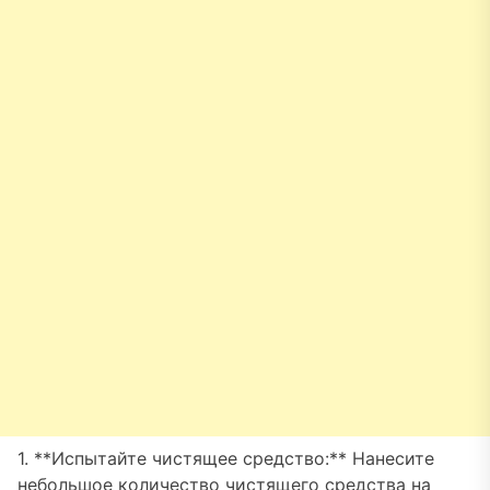
1. **Испытайте чистящее средство:** Нанесите
небольшое количество чистящего средства на