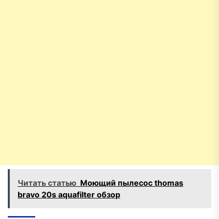
Читать статью
Моющий пылесос thomas
bravo 20s aquafilter обзор