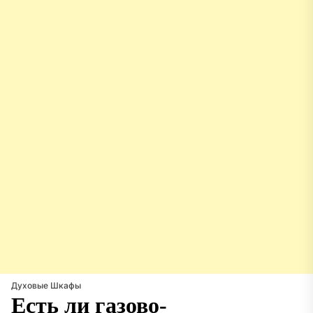
Духовые Шкафы
Есть ли газово-