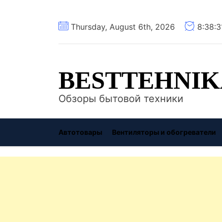
Перейти
Thursday, August 6th, 2026
8:38:
к
содержимому
BESTTEHNIK
Обзоры бытовой техники
Автотовары
Вентиляторы и обогреватели