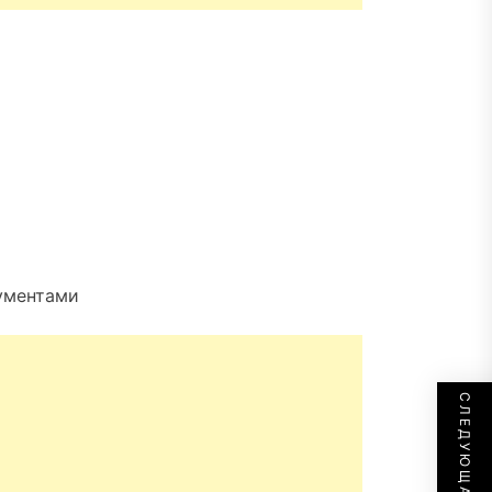
ументами