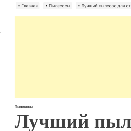
авто
безо
Главная
Пылесосы
Лучший пылесос для ст
т
Пылесосы
Лучший пыле