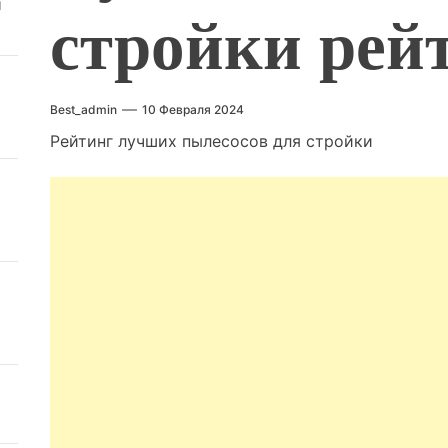
й
стройки рей
Best_admin
10 Февраля 2024
Рейтинг лучших пылесосов для стройки