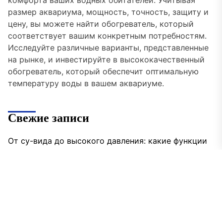
размер аквариума, мощность, точность, защиту и
цену, вы можете найти обогреватель, который
соответствует вашим конкретным потребностям.
Исследуйте различные варианты, представленные
на рынке, и инвестируйте в высококачественный
обогреватель, который обеспечит оптимальную
температуру воды в вашем аквариуме.
Свежие записи
От су-вида до высокого давления: какие функции
в мультиварках действительно работают, а за что
не стоит переплачиват
Современный интерьер: как вписать
классическую чугунную ванну Goldman в стиль
хай-тек