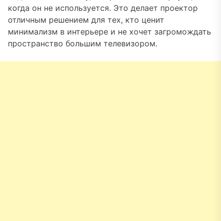
когда он не используется. Это делает проектор
отличным решением для тех, кто ценит
минимализм в интерьере и не хочет загромождать
пространство большим телевизором.