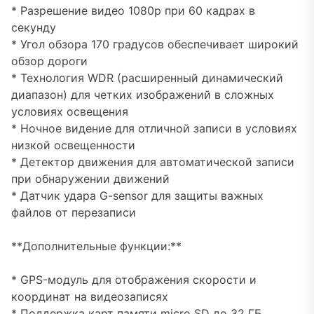
* Разрешение видео 1080p при 60 кадрах в
секунду
* Угол обзора 170 градусов обеспечивает широкий
обзор дороги
* Технология WDR (расширенный динамический
диапазон) для четких изображений в сложных
условиях освещения
* Ночное видение для отличной записи в условиях
низкой освещенности
* Детектор движения для автоматической записи
при обнаружении движений
* Датчик удара G-sensor для защиты важных
файлов от перезаписи
**Дополнительные функции:**
* GPS-модуль для отображения скорости и
координат на видеозаписях
* Поддержка карт памяти micro SD до 32 ГБ