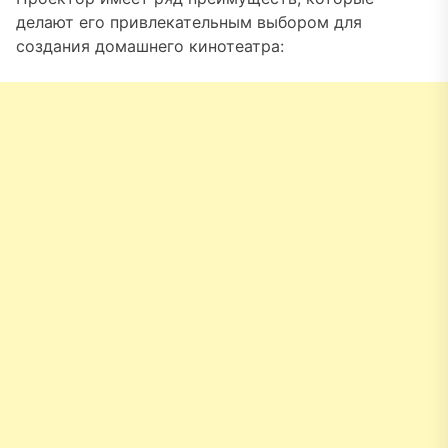
делают его привлекательным выбором для
создания домашнего кинотеатра: