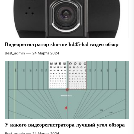
Видеорегистратор sho-me hd45-lcd видео обзор
Best_admin
24 Марта 2024
У какого видеорегистратора лучший угол обзора
Best_admin
24 Марта 2024