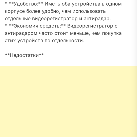
* **Удобство:** Иметь оба устройства в одном
корпусе более удобно, чем использовать
отдельные видеорегистратор и антирадар.
* **Экономия средств:** Видеорегистратор с
антирадаром часто стоит меньше, чем покупка
этих устройств по отдельности.
**Недостатки**