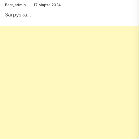
Best_admin
17 Марта 2024
Загрузка…