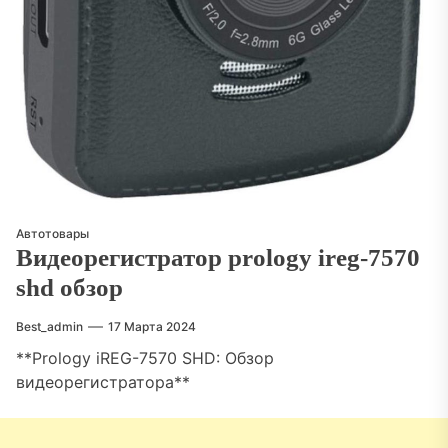
Автотовары
Видеорегистратор prology ireg-7570
shd обзор
Best_admin
17 Марта 2024
**Prology iREG-7570 SHD: Обзор
видеорегистратора**