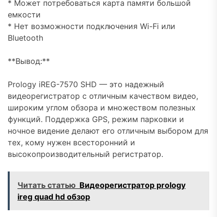
* Может потребоваться карта памяти большой
емкости
* Нет возможности подключения Wi-Fi или
Bluetooth
**Вывод:**
Prology iREG-7570 SHD — это надежный
видеорегистратор с отличным качеством видео,
широким углом обзора и множеством полезных
функций. Поддержка GPS, режим парковки и
ночное видение делают его отличным выбором для
тех, кому нужен всесторонний и
высокопроизводительный регистратор.
Читать статью
Видеорегистратор prology
ireg quad hd обзор