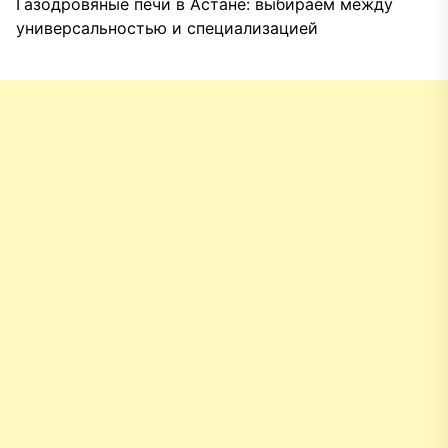
Газодровяные печи в Астане: выбираем между
универсальностью и специализацией