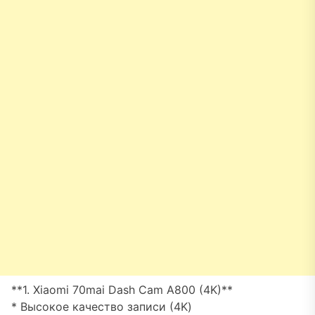
**1. Xiaomi 70mai Dash Cam A800 (4K)**
* Высокое качество записи (4K)