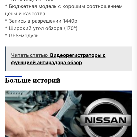
* Бюджетная модель с хорошим соотношением
цены и качества
* Запись в разрешении 1440p
* Широкий угол обзора (170°)
* GPS-модуль
Читать статью
Видеорегистраторы с
функцией антирадара обзор
Больше историй