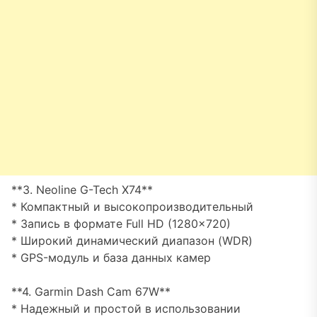
**3. Neoline G-Tech X74**
* Компактный и высокопроизводительный
* Запись в формате Full HD (1280×720)
* Широкий динамический диапазон (WDR)
* GPS-модуль и база данных камер
**4. Garmin Dash Cam 67W**
* Надежный и простой в использовании