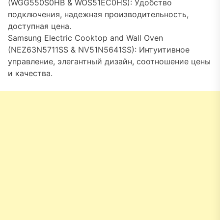
(WGG550S0HB & WOS51EC0HS): Удобство
подключения, надежная производительность,
доступная цена.
Samsung Electric Cooktop and Wall Oven
(NEZ63N5711SS & NV51N5641SS): Интуитивное
управление, элегантный дизайн, соотношение цены
и качества.