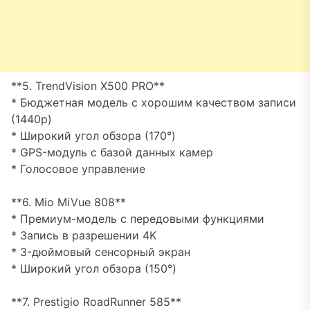
**5. TrendVision X500 PRO**
* Бюджетная модель с хорошим качеством записи
(1440p)
* Широкий угол обзора (170°)
* GPS-модуль с базой данных камер
* Голосовое управление
**6. Mio MiVue 808**
* Премиум-модель с передовыми функциями
* Запись в разрешении 4K
* 3-дюймовый сенсорный экран
* Широкий угол обзора (150°)
**7. Prestigio RoadRunner 585**