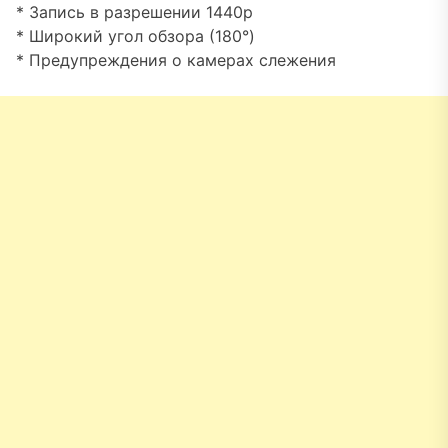
* Запись в разрешении 1440p
* Широкий угол обзора (180°)
* Предупреждения о камерах слежения