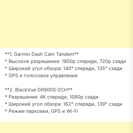
**1. Garmin Dash Cam Tandem**
* Высокое разрешение: 1800p спереди, 720p сзади
* Широкий угол обзора: 140° спереди, 135° сзади
* GPS и голосовое управление
**2. BlackVue DR900S-2CH**
* Разрешение: 4K спереди, 1080p сзади
* Широкий угол обзора: 162° спереди, 139° сзади
* Режим парковки, GPS и Wi-Fi