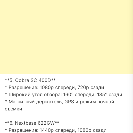
**5. Cobra SC 400D**
* Разрешение: 1080p спереди, 720p сзади
* Широкий угол обзора: 160° спереди, 135° сзади
* Магнитный держатель, GPS и режим ночной
съемки
**6. Nextbase 622GW**
* Разрешение: 1440p спереди, 1080p сзади