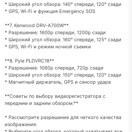
* Широкий угол обзора: 140° спереди, 120° сзади
* GPS, Wi-Fi и функция Emergency SOS
**7. Kenwood DRV-A700W**
* Разрешение: 1600p спереди, 1200p сзади
* Широкий угол обзора: 160° спереди, 125° сзади
* GPS, Wi-Fi и режим ночной съемки
**8. Pyle PLDVRC18**
* Разрешение: 1080p спереди, 720p сзади
* Широкий угол обзора: 150° спереди, 120° сзади
* Магнитный держатель, GPS и сенсор удара
**Советы по выбору видеорегистратора с
передним и задним обзором:**
* Рассмотрите разрешение для четкого качества
изображения.
* Выберите угол обзора, который охватывает все