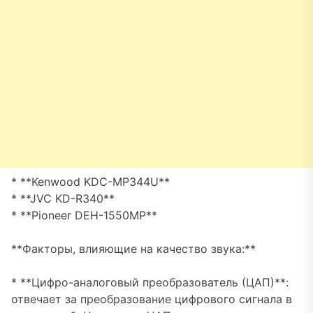
* **Kenwood KDC-MP344U**
* **JVC KD-R340**
* **Pioneer DEH-1550MP**
**Факторы, влияющие на качество звука:**
* **Цифро-аналоговый преобразователь (ЦАП)**:
отвечает за преобразование цифрового сигнала в