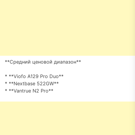
**Средний ценовой диапазон**
* **Viofo A129 Pro Duo**
* **Nextbase 522GW**
* **Vantrue N2 Pro**