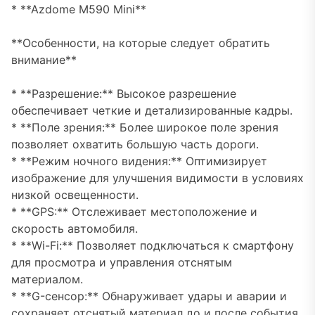
* **Azdome M590 Mini**
**Особенности, на которые следует обратить
внимание**
* **Разрешение:** Высокое разрешение
обеспечивает четкие и детализированные кадры.
* **Поле зрения:** Более широкое поле зрения
позволяет охватить большую часть дороги.
* **Режим ночного видения:** Оптимизирует
изображение для улучшения видимости в условиях
низкой освещенности.
* **GPS:** Отслеживает местоположение и
скорость автомобиля.
* **Wi-Fi:** Позволяет подключаться к смартфону
для просмотра и управления отснятым
материалом.
* **G-сенсор:** Обнаруживает удары и аварии и
сохраняет отснятый материал до и после события.