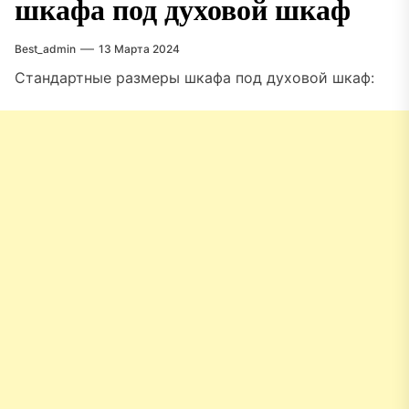
шкафа под духовой шкаф
Best_admin
13 Марта 2024
Стандартные размеры шкафа под духовой шкаф: