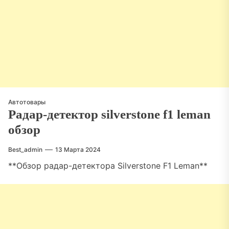
Автотовары
Радар-детектор silverstone f1 leman
обзор
Best_admin
13 Марта 2024
**Обзор радар-детектора Silverstone F1 Leman**