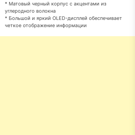
* Матовый черный корпус с акцентами из
углеродного волокна
* Большой и яркий OLED-дисплей обеспечивает
четкое отображение информации