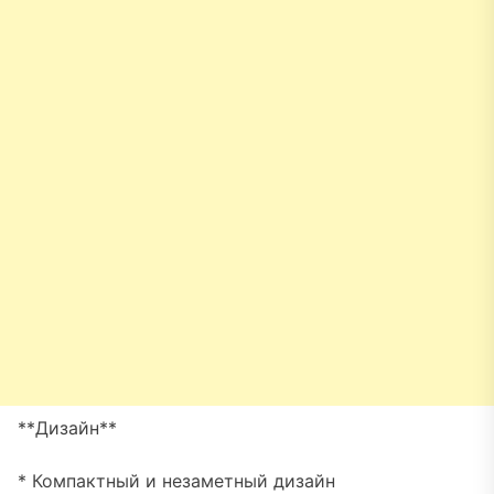
**Дизайн**
* Компактный и незаметный дизайн