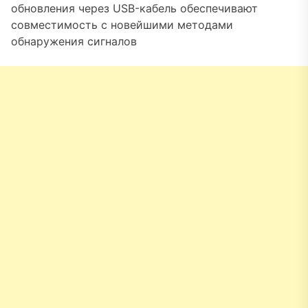
обновления через USB-кабель обеспечивают
совместимость с новейшими методами
обнаружения сигналов