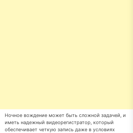
Ночное вождение может быть сложной задачей, и
иметь надежный видеорегистратор, который
обеспечивает четкую запись даже в условиях