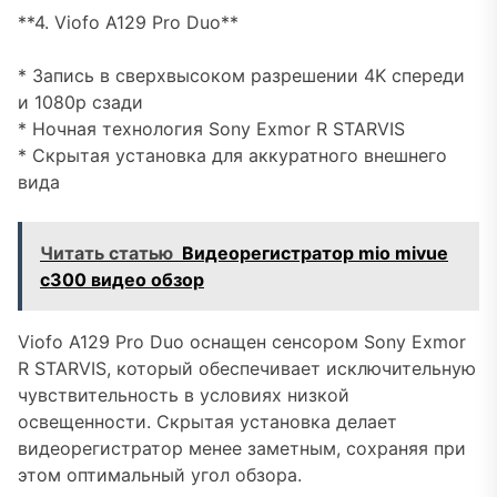
**4. Viofo A129 Pro Duo**
* Запись в сверхвысоком разрешении 4K спереди
и 1080p сзади
* Ночная технология Sony Exmor R STARVIS
* Скрытая установка для аккуратного внешнего
вида
Читать статью
Видеорегистратор mio mivue
c300 видео обзор
Viofo A129 Pro Duo оснащен сенсором Sony Exmor
R STARVIS, который обеспечивает исключительную
чувствительность в условиях низкой
освещенности. Скрытая установка делает
видеорегистратор менее заметным, сохраняя при
этом оптимальный угол обзора.