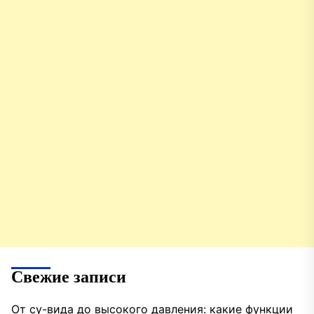
Свежие записи
От су-вида до высокого давления: какие функции