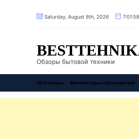
Перейти
Saturday, August 8th, 2026
7:01:5
к
содержимому
BESTTEHNIK
Обзоры бытовой техники
Автотовары
Вентиляторы и обогреватели