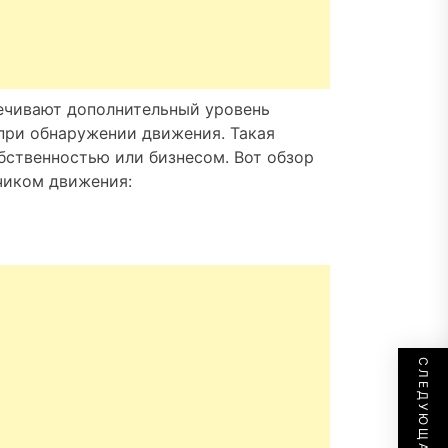
ечивают дополнительный уровень
 при обнаружении движения. Такая
бственностью или бизнесом. Вот обзор
чиком движения: