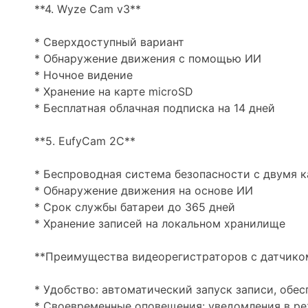
**4. Wyze Cam v3**
* Сверхдоступный вариант
* Обнаружение движения с помощью ИИ
* Ночное видение
* Хранение на карте microSD
* Бесплатная облачная подписка на 14 дней
**5. EufyCam 2C**
* Беспроводная система безопасности с двумя 
* Обнаружение движения на основе ИИ
* Срок службы батареи до 365 дней
* Хранение записей на локальном хранилище
**Преимущества видеорегистраторов с датчико
* Удобство: автоматический запуск записи, об
* Своевременные оповещения: уведомления в ре