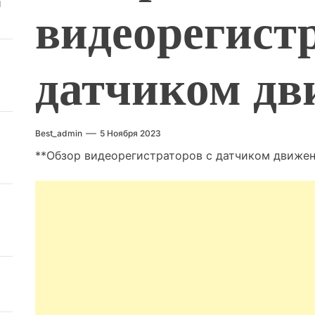
й
видеорегистр
датчиком дв
Best_admin
5 Ноября 2023
**Обзор видеорегистраторов с датчиком движен