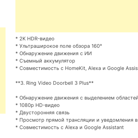
* 2K HDR-видео
* Ультраширокое поле обзора 160°
* Обнаружение движения с ИИ
* Съемный аккумулятор
* Совместимость с HomeKit, Alexa и Google Assis
**3. Ring Video Doorbell 3 Plus**
* Обнаружение движения с выделением областе
* 1080p HD-видео
* Двусторонняя связь
* Просмотр прямой трансляции и уведомления 
* Совместимость с Alexa и Google Assistant