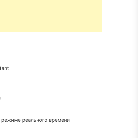
tant
й
в режиме реального времени