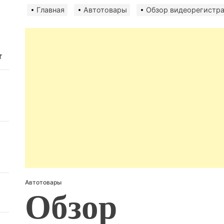
авто
безо
Главная
Автотовары
Обзор видеорегистра
т
Автотовары
Обзор