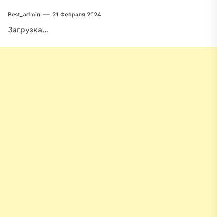
Best_admin
21 Февраля 2024
Загрузка…