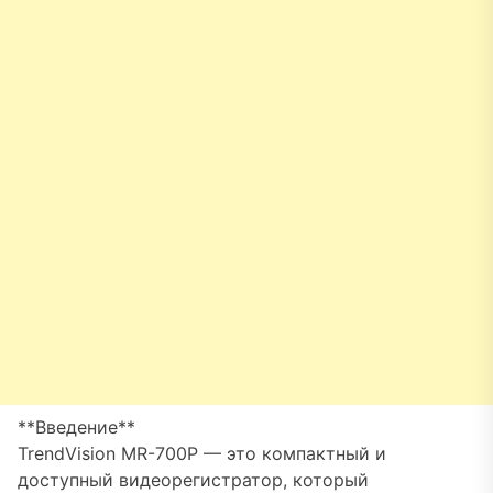
**Введение**
TrendVision MR-700P — это компактный и
доступный видеорегистратор, который