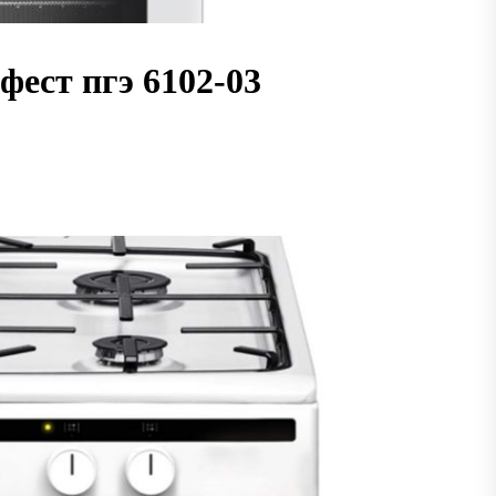
пасности объектов
ест пгэ 6102-03