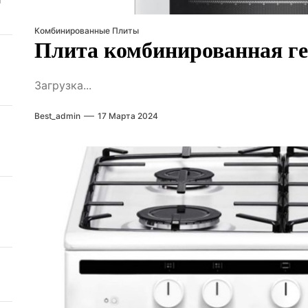
безо
Комбинированные Плиты
Плита комбинированная геф
Загрузка...
Best_admin
17 Марта 2024