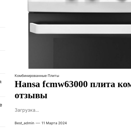
Комбинированные Плиты
я
Hansa fcmw63000 плита ко
отзывы
е
Загрузка...
Best_admin
11 Марта 2024