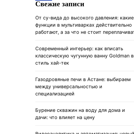
Свежие записи
От су-вида до высокого давления: какие
функции в мультиварках действительно
работают, а за что не стоит переплачива
Современный интерьер: как вписать
классическую чугунную ванну Goldman в
стиль хай-тек
Газодровяные печи в Астане: выбираем
между универсальностью и
специализацией
Бурение скважин на воду для дома и
дачи: что влияет на цену
Видеоаналитика и автоматизация: новы