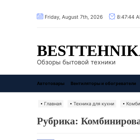
Перейти
Friday, August 7th, 2026
8:47:46 
к
содержимому
BESTTEHNIK
Обзоры бытовой техники
Автотовары
Вентиляторы и обогреватели
Главная
Техника для кухни
Комби
Рубрика:
Комбиниров